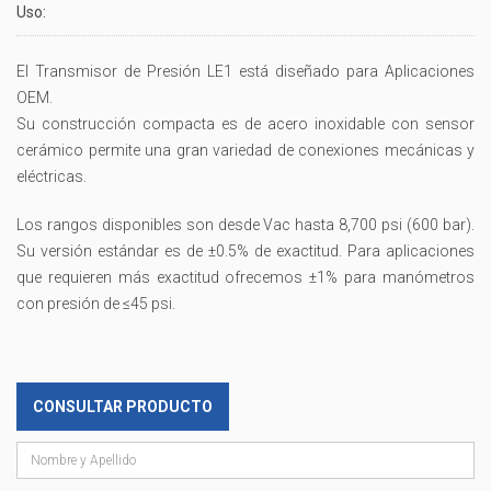
Uso:
El Transmisor de Presión LE1 está diseñado para Aplicaciones
OEM.
Su construcción compacta es de acero inoxidable con sensor
cerámico permite una gran variedad de conexiones mecánicas y
eléctricas.
Los rangos disponibles son desde Vac hasta 8,700 psi (600 bar).
Su versión estándar es de ±0.5% de exactitud. Para aplicaciones
que requieren más exactitud ofrecemos ±1% para manómetros
con presión de ≤45 psi.
CONSULTAR PRODUCTO