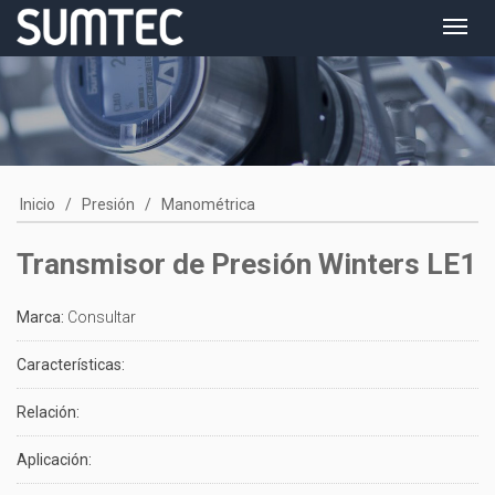
Toggl
navig
Inicio
/
Presión
/
Manométrica
Transmisor de Presión Winters LE1
Marca:
Consultar
Características:
Relación:
Aplicación: