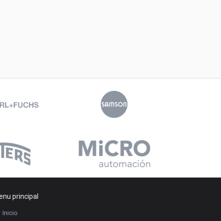
nu principal
Inicio