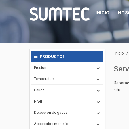
INICIO
NOS
Inicio
/
PRODUCTOS
Serv
Presión
Temperatura
Reparaci
situ.
Caudal
Nivel
Detección de gases
Accesorios montaje