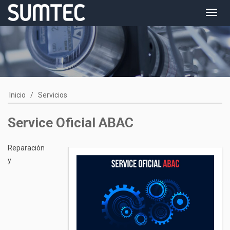
Toggl
navig
Inicio
/
Servicios
Service Oficial ABAC
Reparación
y