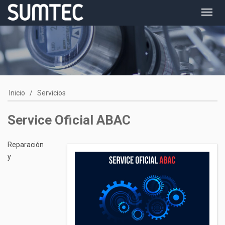
Toggl
navig
Inicio
/
Servicios
Service Oficial ABAC
Reparación
y