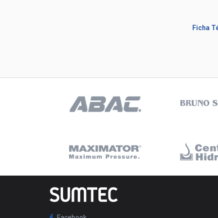
Ficha T
Facebook