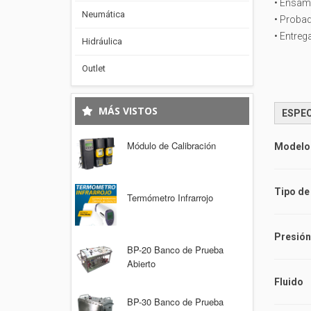
• Ensam
Neumática
• Probad
• Entreg
Hidráulica
Outlet
MÁS VISTOS
ESPEC
Módulo de Calibración
M
Tipo de
Termómetro Infrarrojo
Presión
BP-20 Banco de Prueba
Abierto
F
BP-30 Banco de Prueba