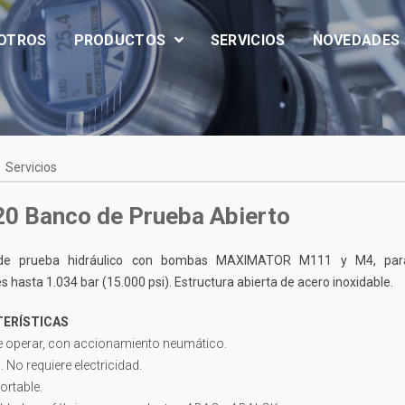
OTROS
PRODUCTOS
SERVICIOS
NOVEDADES
Servicios
0 Banco de Prueba Abierto
de prueba hidráulico con bombas MAXIMATOR M111 y M4, par
s hasta 1.034 bar (15.000 psi). Estructura abierta de acero inoxidable.
ERÍSTICAS
de operar, con accionamiento neumático.
. No requiere electricidad.
ortable.