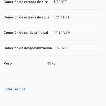
Conexión de entrada de aire
1/2" NPT H
Conexión de entrada de agua
1/2" NPT H
Conexión de salida principal
9/16" AU H
Conexión de despresurización
1/4" AU H
Peso
40 kg
Ficha Técnica