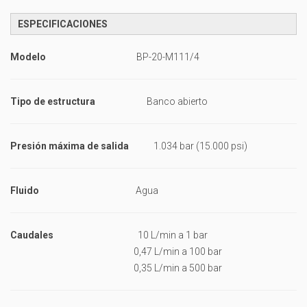
ESPECIFICACIONES
Modelo
BP-20-M111/4
Tipo de estructura
Banco abierto
Presión máxima de salida
1.034 bar (15.000 psi)
Fluido
Agua
Caudales
10 L/min a 1 bar
0,47 L/min a 100 bar
0,35 L/min a 500 bar