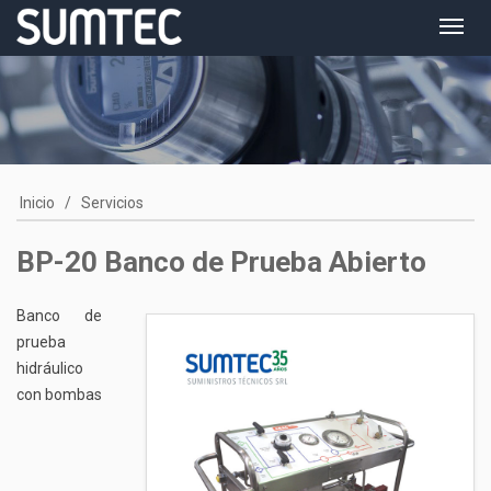
Toggl
navig
Inicio
/
Servicios
BP-20 Banco de Prueba Abierto
Banco de
prueba
hidráulico
con bombas