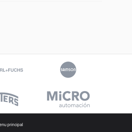
nu principal