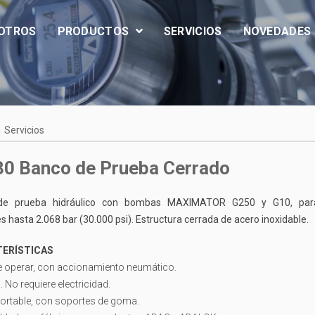
OTROS
PRODUCTOS
SERVICIOS
NOVEDADES
Servicios
0 Banco de Prueba Cerrado
de prueba hidráulico con bombas MAXIMATOR G250 y G10, par
s hasta 2.068 bar (30.000 psi). Estructura cerrada de acero inoxidable.
ERÍSTICAS
de operar, con accionamiento neumático.
. No requiere electricidad.
ortable, con soportes de goma.