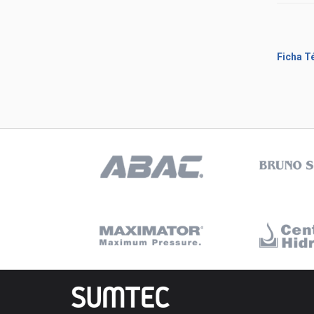
Ficha T