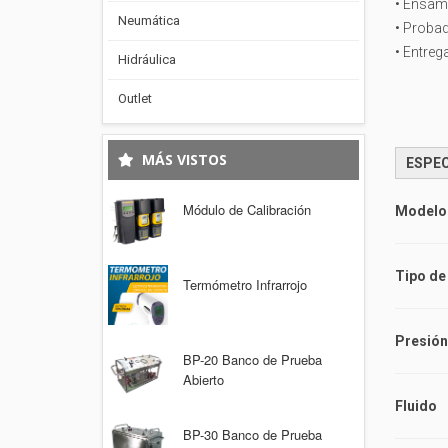
• Ensam
Neumática
• Probad
• Entreg
Hidráulica
Outlet
MÁS VISTOS
ESPEC
Módulo de Calibración
Modelo
Tipo de
Termómetro Infrarrojo
Presión
BP-20 Banco de Prueba
Abierto
Fluido
BP-30 Banco de Prueba