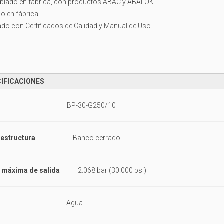
blado en fábrica, con productos ABAC y ABALOK.
o en fábrica.
ado con Certificados de Calidad y Manual de Uso.
IFICACIONES
BP-30-G250/10
 estructura
Banco cerrado
 máxima de salida
2.068 bar (30.000 psi)
Agua