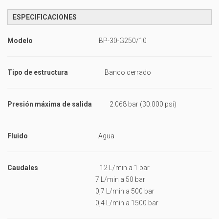
ESPECIFICACIONES
Modelo
BP-30-G250/10
Tipo de estructura
Banco cerrado
Presión máxima de salida
2.068 bar (30.000 psi)
Fluido
Agua
Caudales
12 L/min a 1 bar
7 L/min a 50 bar
0,7 L/min a 500 bar
0,4 L/min a 1500 bar