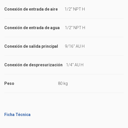
Conexión de entrada de aire
1/2" NPT H
Conexión de entrada de agua
1/2" NPT H
Conexión de salida principal
9/16" AU H
Conexión de despresurización
1/4" AU H
Peso
80 kg
Ficha Técnica