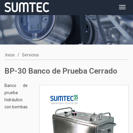
Toggl
navig
Inicio
/
Servicios
BP-30 Banco de Prueba Cerrado
Banco de
prueba
hidráulico
con bombas