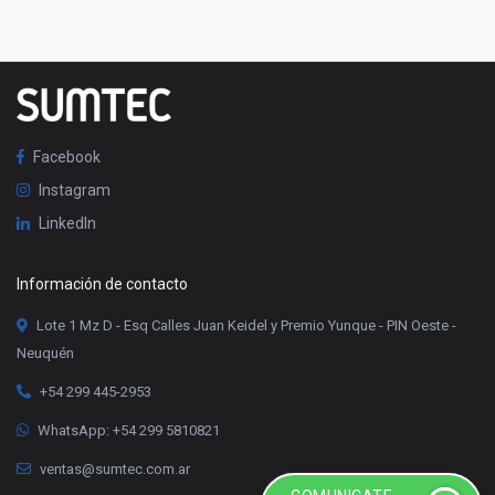
Facebook
Instagram
LinkedIn
Información de contacto
Lote 1 Mz D - Esq Calles Juan Keidel y Premio Yunque - PIN Oeste -
Neuquén
+54 299 445-2953
WhatsApp: +54 299 5810821
ventas@sumtec.com.ar