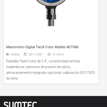
Manómetro Digital Táctil Color Additel ADT686
Noticia
30-11-2021
12:00 hs.
Pantalla Táctil Color de 3`4", conectividad remota
inalámbrica, sensores de presión de silicio,
almacenamiento integrado opcional, calibración ISO17025
de serie.