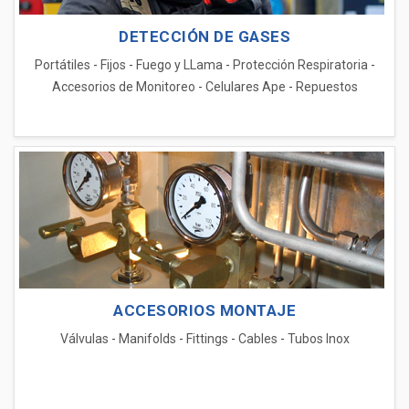
DETECCIÓN DE GASES
Portátiles
-
Fijos
-
Fuego y LLama
-
Protección Respiratoria
-
Accesorios de Monitoreo
-
Celulares Ape
-
Repuestos
ACCESORIOS MONTAJE
Válvulas
-
Manifolds
-
Fittings
-
Cables
-
Tubos Inox