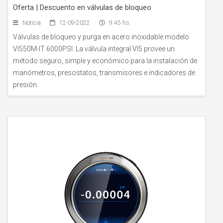
Oferta | Descuento en válvulas de bloqueo
Noticia
12-09-2022
9:45 hs.
Válvulas de bloqueo y purga en acero inoxidable modelo
VI550M-IT 6000PSI. La válvula integral VI5 provee un
método seguro, simple y económico para la instalación de
manómetros, presostatos, transmisores e indicadores de
presión.