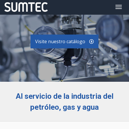
Toggl
navig
Visite nuestro catálogo
Al servicio de la industria del
petróleo, gas y agua