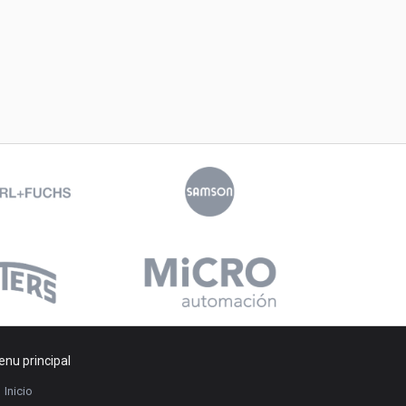
nu principal
Inicio