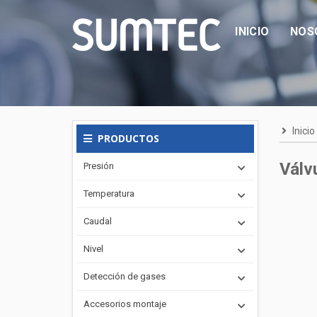
INICIO
NOS
Inicio
PRODUCTOS
Válv
Presión
Temperatura
Caudal
Nivel
Detección de gases
Accesorios montaje