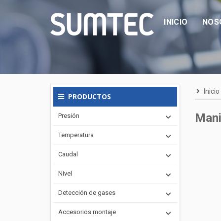
INICIO
NOS
Inicio
PRODUCTOS
Mani
Presión
Temperatura
Caudal
Nivel
Detección de gases
Accesorios montaje