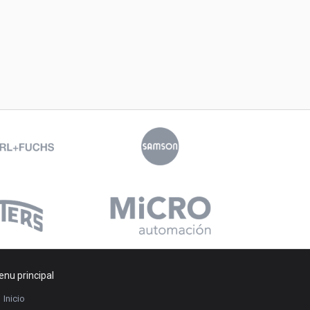
nu principal
Inicio