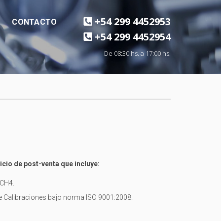
+54 299 4452953
CONTACTO
+54 299 4452954
De 08:30 hs. a 17:00 hs.
icio de post-venta que incluye:
 CH4.
de Calibraciones bajo norma ISO 9001:2008.