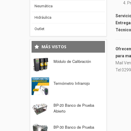
Pr
Neumática
Servicio
Hidráulica
Entrega 
Outlet
Técnicos
MÁS VISTOS
Ofrecem
para ma
Módulo de Calibración
Mail Ve
Tel:0299
Termómetro Infrarrojo
BP-20 Banco de Prueba
Abierto
BP-30 Banco de Prueba