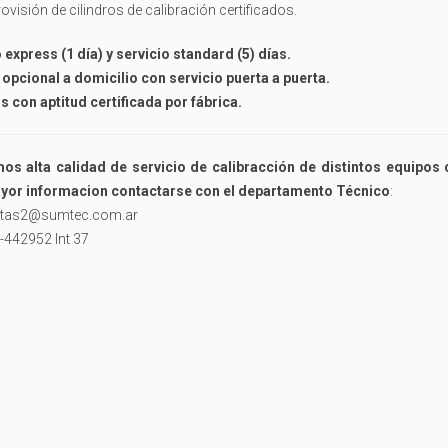
ovisión de cilindros de calibración certificados.
 express (1 día) y servicio standard (5) días.
opcional a domicilio con servicio puerta a puerta.
 con aptitud certificada por fábrica.
os alta calidad de servicio de calibracción de distintos equipos
yor informacion contactarse con el departamento Técnico
:
ntas2@sumtec.com.ar
-442952 Int 37