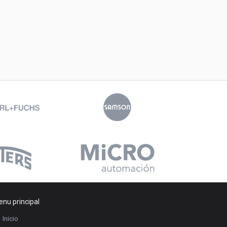
nu principal
Inicio