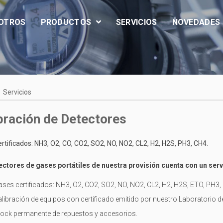
OTROS
PRODUCTOS
SERVICIOS
NOVEDADES
Servicios
bración de Detectores
rtificados: NH3, O2, CO, CO2, SO2, NO, NO2, CL2, H2, H2S, PH3, CH4.
ectores de gases portátiles de nuestra provisión cuenta con un serv
ses certificados: NH3, O2, CO2, SO2, NO, NO2, CL2, H2, H2S, ETO, PH3,
libración de equipos con certificado emitido por nuestro Laboratorio 
ock permanente de repuestos y accesorios.