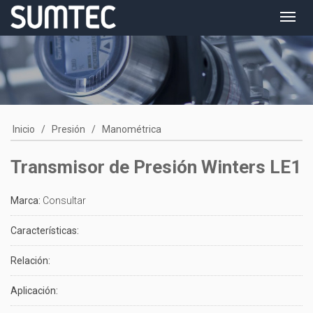
Toggl
navig
Inicio
/
Presión
/
Manométrica
Transmisor de Presión Winters LE1
Marca:
Consultar
Características:
Relación:
Aplicación: