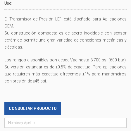
Uso:
El Transmisor de Presión LE1 está diseñado para Aplicaciones
OEM.
Su construcción compacta es de acero inoxidable con sensor
cerámico permite una gran variedad de conexiones mecánicas y
eléctricas.
Los rangos disponibles son desde Vac hasta 8,700 psi (600 bar).
Su versión estándar es de ±0.5% de exactitud. Para aplicaciones
que requieren más exactitud ofrecemos ±1% para manómetros
con presión de ≤45 psi.
CONSULTAR PRODUCTO