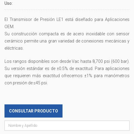
Uso:
El Transmisor de Presión LE1 está diseñado para Aplicaciones
OEM.
Su construcción compacta es de acero inoxidable con sensor
cerámico permite una gran variedad de conexiones mecánicas y
eléctricas.
Los rangos disponibles son desde Vac hasta 8,700 psi (600 bar).
Su versión estándar es de ±0.5% de exactitud. Para aplicaciones
que requieren más exactitud ofrecemos ±1% para manómetros
con presión de ≤45 psi.
CONSULTAR PRODUCTO