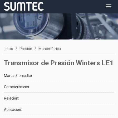
Toggl
navig
Inicio
/
Presión
/
Manométrica
Transmisor de Presión Winters LE1
Marca:
Consultar
Características:
Relación:
Aplicación: