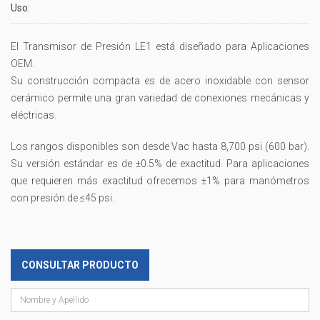
Uso:
El Transmisor de Presión LE1 está diseñado para Aplicaciones
OEM.
Su construcción compacta es de acero inoxidable con sensor
cerámico permite una gran variedad de conexiones mecánicas y
eléctricas.
Los rangos disponibles son desde Vac hasta 8,700 psi (600 bar).
Su versión estándar es de ±0.5% de exactitud. Para aplicaciones
que requieren más exactitud ofrecemos ±1% para manómetros
con presión de ≤45 psi.
CONSULTAR PRODUCTO