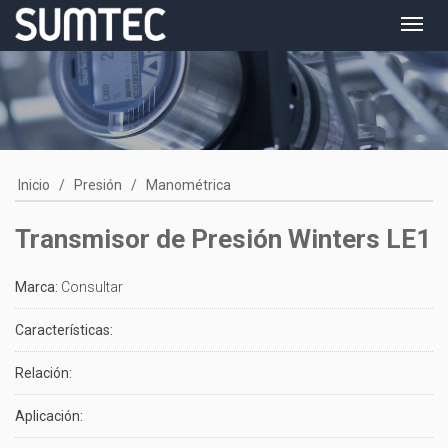
Toggl
navig
Inicio
/
Presión
/
Manométrica
Transmisor de Presión Winters LE1
Marca:
Consultar
Características:
Relación:
Aplicación: