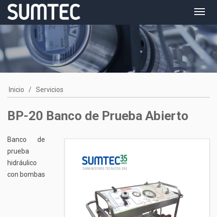
Toggl
navig
Inicio
/
Servicios
BP-20 Banco de Prueba Abierto
Banco de
prueba
hidráulico
con bombas