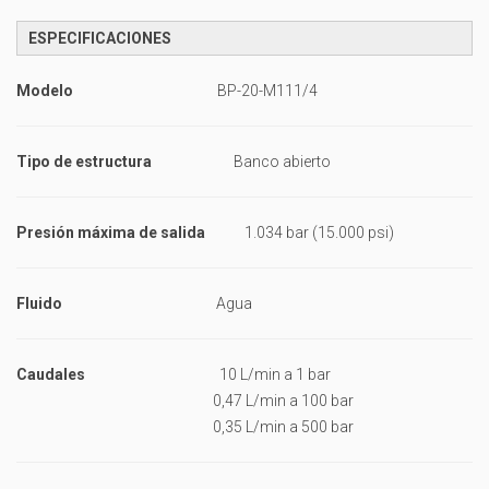
ESPECIFICACIONES
Modelo
BP-20-M111/4
Tipo de estructura
Banco abierto
Presión máxima de salida
1.034 bar (15.000 psi)
Fluido
Agua
Caudales
10 L/min a 1 bar
0,47 L/min a 100 bar
0,35 L/min a 500 bar