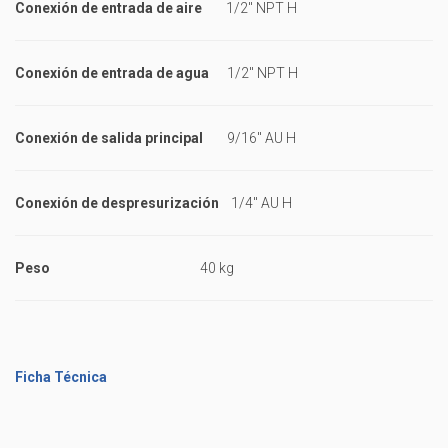
Conexión de entrada de aire
1/2" NPT H
Conexión de entrada de agua
1/2" NPT H
Conexión de salida principal
9/16" AU H
Conexión de despresurización
1/4" AU H
Peso
40 kg
Ficha Técnica